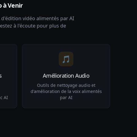
o à Venir
'édition vidéo alimentés par AI
Restez à l'écoute pour plus de
🎵
s
Amélioration Audio
Outils de nettoyage audio et
d'amélioration de la voix alimentés
c AI
par AI