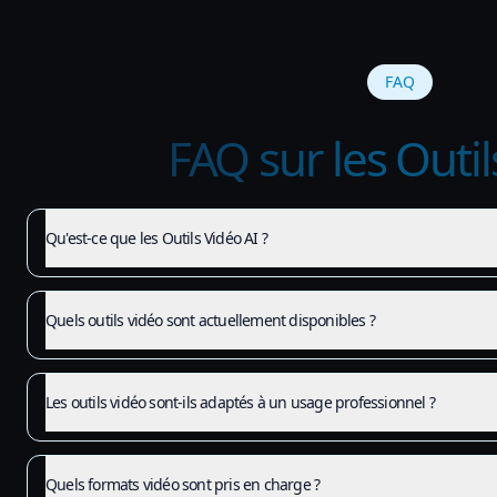
FAQ
FAQ sur les Outil
Qu'est-ce que les Outils Vidéo AI ?
Quels outils vidéo sont actuellement disponibles ?
Les outils vidéo sont-ils adaptés à un usage professionnel ?
Quels formats vidéo sont pris en charge ?