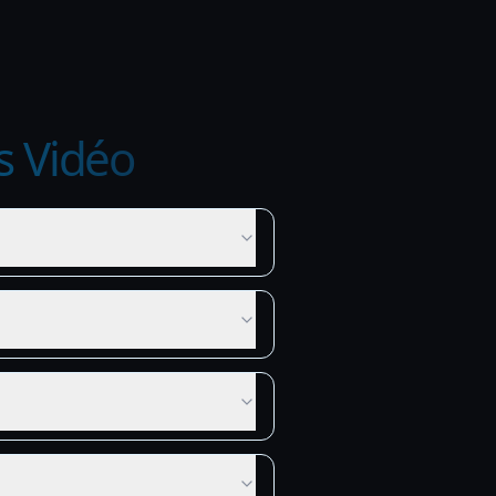
s Vidéo