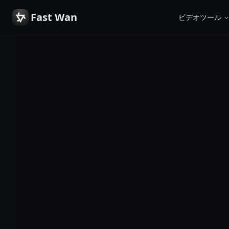
Fast Wan
ビデオツール