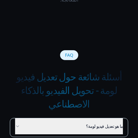
FAQ
أسئلة شائعة حول تعديل فيديو
لومة - تحويل الفيديو بالذكاء
الاصطناعي
ما هو تعديل فيديو لومة؟