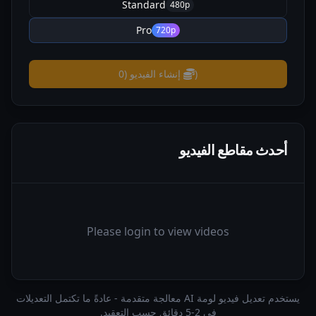
Standard
480p
Pro
720p
)
إنشاء الفيديو
(
0
أحدث مقاطع الفيديو
Please login to view videos
يستخدم تعديل فيديو لومة AI معالجة متقدمة - عادةً ما تكتمل التعديلات
في 2-5 دقائق حسب التعقيد.