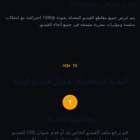
إخراج احترافي بجودة 1080p
يتم عرض جميع مقاطع الفيديو المعدلة بجودة 1080p احترافية مع انتقالات
سلسة ومؤثرات بصرية متسقة في جميع أنحاء الفيديو.
HOW TO
كيفية استخدام تعديل فيديو لومة
1
رفع الفيديو الخاص بك
قم برفع ملف الفيديو الخاص بك أو قدم عنوان URL للفيديو
الذي تريد تعديله. يدعم نظام تعديل فيديو لومة AI تنسيقات