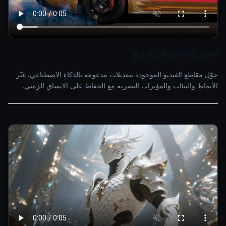
تحويل الفيديو إلى فيديو
حوّل مقاطع الفيديو الموجودة بتعديلات مدعومة بالذكاء الاصطناعي. غيّر
الأنماط والبيئات والمؤثرات البصرية مع الحفاظ على الاتساق الزمني.