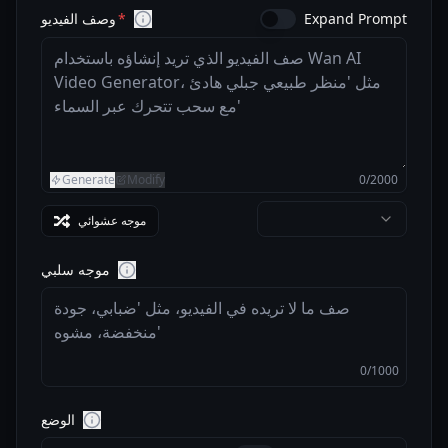
Expand Prompt
وصف الفيديو
Generate
Modify
0
/
2000
موجه عشوائي
موجه سلبي
0
/
1000
الوضع